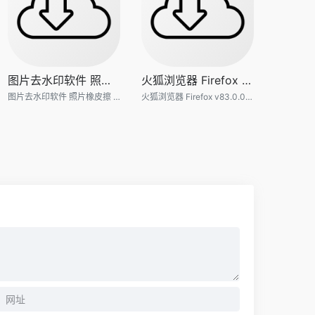
图片去水印软件 照片橡皮擦 In
火狐浏览器 Firefox v83.0.0 便
图片去水印软件 照片橡皮擦 InPixio Photo Eraser 10.4.7单文件便携版
火狐浏览器 Firefox v83.0.0 便携版