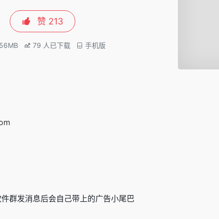
赞
213
.56MB
79
人已下载
手机版
com
软件群发消息后会自己带上的广告小尾巴