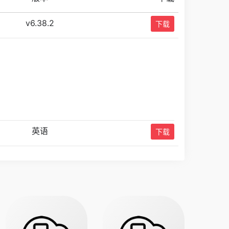
v6.38.2
下载
英语
下载