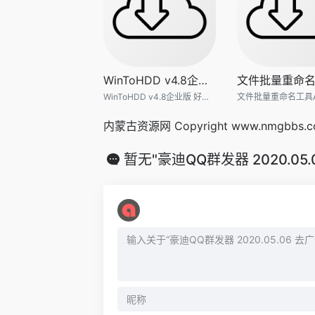
WinToHDD v4.8企业版 好用的系
WinToHDD v4.8企业版 好用的系统重装和克隆软件
内蒙古资源网 Copyright www.nmgbbs.
暂无"豪迪QQ群发器 2020.05