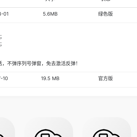
8-01
5.6MB
绿色版
；
；
活，不弹序列号弹窗，免去激活反弹！
-10
19.5 MB
官方版