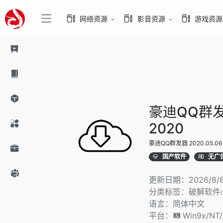
网络资源
影音资源
游戏资源
豪迪QQ群发器
2020
豪迪QQ群发器 2020.05.0
国产软件
无广
更新日期：2026/8/
分类标签：
破解软件
语言：简体中文
平台：
Win9x/NT