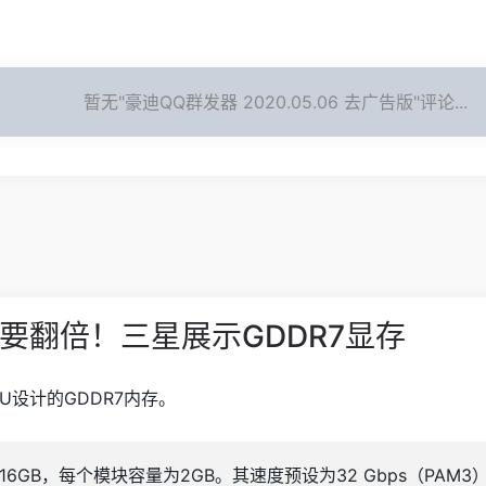
暂无"豪迪QQ群发器 2020.05.06 去广告版"评论...
性能要翻倍！三星展示GDDR7显存
U设计的GDDR7内存。
6GB，每个模块容量为2GB。其速度预设为32 Gbps（PAM3