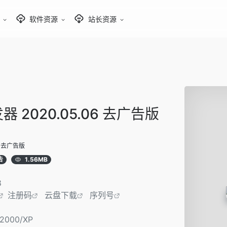
软件资源
站长资源
 2020.05.06 去广告版
6 去广告版
告
1.56MB
8
注册码
云盘下载
序列号
/2000/XP