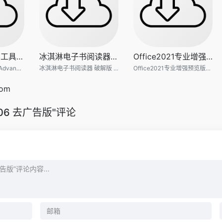
文件批量重命名工具Advanced R
冰淇淋电子书阅读器 破解版 Ic
Office2021专业增强预览版【离
文件批量重命名工具Advanced Renamer v3.87 中文绿色版 x86 x64
冰淇淋电子书阅读器 破解版 Icecream Ebook Reader Pro v5.24
Office2021专业增强预览版【离线安装包】完整激活
com
.06 去广告版"评论