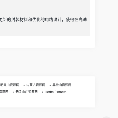
采用更新的封装材料和优化的电路设计，使得在高速
明霞山资源网
内蒙古资源网
黑松山资源网
资源网
无争山庄资源网
HerbalExtracts