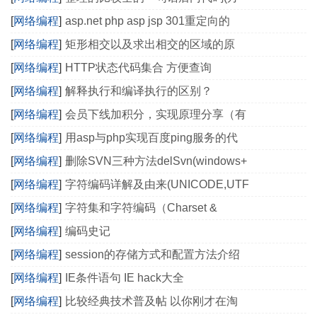
[
网络编程
]
asp.net php asp jsp 301重定向的
[
网络编程
]
矩形相交以及求出相交的区域的原
[
网络编程
]
HTTP状态代码集合 方便查询
[
网络编程
]
解释执行和编译执行的区别？
[
网络编程
]
会员下线加积分，实现原理分享（有
[
网络编程
]
用asp与php实现百度ping服务的代
[
网络编程
]
删除SVN三种方法delSvn(windows+
[
网络编程
]
字符编码详解及由来(UNICODE,UTF
[
网络编程
]
字符集和字符编码（Charset &
[
网络编程
]
编码史记
[
网络编程
]
session的存储方式和配置方法介绍
[
网络编程
]
IE条件语句 IE hack大全
[
网络编程
]
比较经典技术普及帖 以你刚才在淘