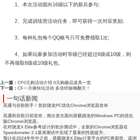
1、本次活动面向16级以下的新兵参与;
2、完成训练营活动任务，即可获得一次对应奖励;
3、每种礼包每个QQ账号只可免费领取1次;
4、如果玩家参加活动时等级已经超过6级或10级，则
不再领取6级或10级礼包。
上一篇：
CF0元购活动介绍 0元购极品道具一览
下一篇：
CF一月痛快玩活动 多倍经验嗨翻天！
一句话新闻
高通与谷歌联手！首款骁龙PC优化Chrome浏览器发布
高通和谷歌日前宣布，推出首次面向搭载骁龙的Windows PC的优化
版Chrome浏览器。
在对骁龙X Elite参考设计的初步测试中，全新的Chrome浏览器在
Speedometer 2.1基准测试中实现了显著的性能提升。
预计在2024年年中之前，搭载骁龙X Elite计算平台的PC将面世。该浏