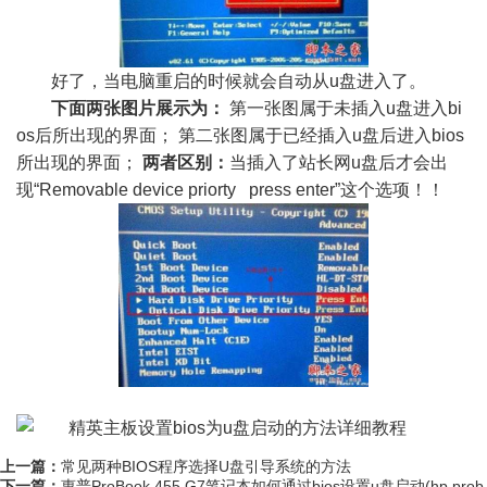
好了，当电脑重启的时候就会自动从u盘进入了。
下面两张图片展示为：
第一张图属于未插入u盘进入bi
os后所出现的界面； 第二张图属于已经插入u盘后进入bios
所出现的界面；
两者区别：
当插入了站长网u盘后才会出
现“Removable device priorty press enter”这个选项！！
上一篇：
常见两种BIOS程序选择U盘引导系统的方法
下一篇：
惠普ProBook 455 G7笔记本如何通过bios设置u盘启动(hp prob