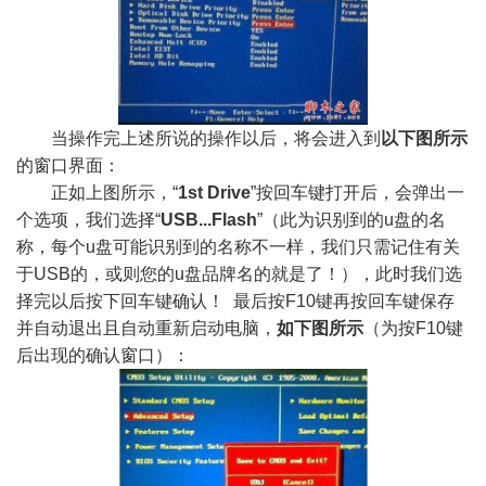
当操作完上述所说的操作以后，将会进入到
以下图所示
的窗口界面：
正如上图所示，“
1st Drive
”按回车键打开后，会弹出一
个选项，我们选择“
USB...Flash
”（此为识别到的u盘的名
称，每个u盘可能识别到的名称不一样，我们只需记住有关
于USB的，或则您的u盘品牌名的就是了！），此时我们选
择完以后按下回车键确认！ 最后按F10键再按回车键保存
并自动退出且自动重新启动电脑，
如下图所示
（为按F10键
后出现的确认窗口）：