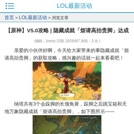
LOL最新活动
首页
LOL最新活动
>
> 浏览文章
【原神】V5.0攻略 | 隐藏成就「烦请高抬贵脚」达成
(编辑：jimmy 日期: 2026/8/7 浏览：3 次 )
亲爱的小伙伴好啊，今天给大家带来的事隐藏成就「烦
请高抬贵脚」的获取攻略，感兴趣的话就一起来看看吧！
纳塔共有3个会跺脚的长颈角犀，跺脚之后跳宝箱和天
地万象隐藏成就「烦请高抬贵脚」，如下图所示——