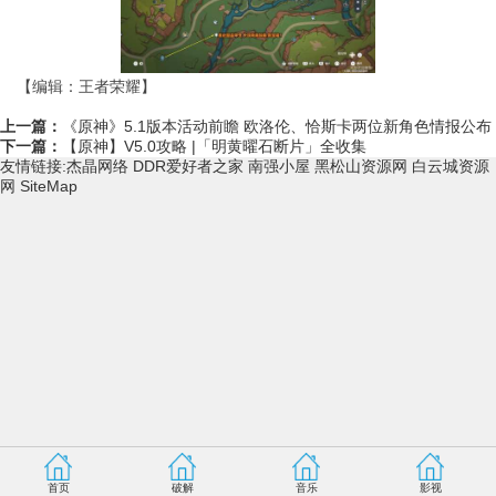
【编辑：王者荣耀】
上一篇：
《原神》5.1版本活动前瞻 欧洛伦、恰斯卡两位新角色情报公布
下一篇：
【原神】V5.0攻略 |「明黄曜石断片」全收集
友情链接:
杰晶网络
DDR爱好者之家
南强小屋
黑松山资源网
白云城资源
网
SiteMap
首页
破解
音乐
影视