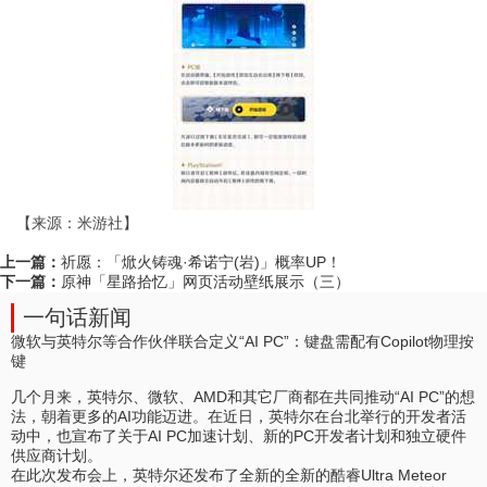
【来源：米游社】
上一篇：
祈愿：「焮火铸魂·希诺宁(岩)」概率UP！
下一篇：
原神「星路拾忆」网页活动壁纸展示（三）
一句话新闻
微软与英特尔等合作伙伴联合定义“AI PC”：键盘需配有Copilot物理按
键
几个月来，英特尔、微软、AMD和其它厂商都在共同推动“AI PC”的想
法，朝着更多的AI功能迈进。在近日，英特尔在台北举行的开发者活
动中，也宣布了关于AI PC加速计划、新的PC开发者计划和独立硬件
供应商计划。
在此次发布会上，英特尔还发布了全新的全新的酷睿Ultra Meteor