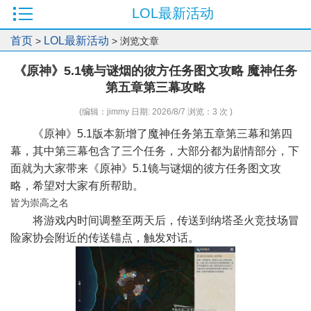
LOL最新活动
首页
LOL最新活动
>
> 浏览文章
《原神》5.1镜与谜烟的彼方任务图文攻略 魔神任务
第五章第三幕攻略
(编辑：jimmy 日期: 2026/8/7 浏览：3 次 )
《原神》5.1版本新增了魔神任务第五章第三幕和第四
幕，其中第三幕包含了三个任务，大部分都为剧情部分，下
面就为大家带来《原神》5.1镜与谜烟的彼方任务图文攻
略，希望对大家有所帮助。
皆为崇高之名
将游戏内时间调整至两天后，传送到纳塔圣火竞技场冒
险家协会附近的传送锚点，触发对话。