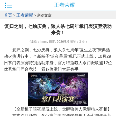
王者荣耀
首页
王者荣耀
>
> 浏览文章
复归之刻，七烛庆典，狼人杀七周年掌门表演赛活动
来袭！
(编辑：jimmy 日期: 2026/8/6 浏览：3 次 )
复归之刻，七烛庆典，狼人杀七周年“复生之夜”庆典活
动火热进行中，全新板子“暗夜星辰”现已正式上线，10月29
日掌门表演赛特别活动来袭，官方特邀狼人杀门派联盟12位
优秀掌门同台竞技，看各位掌门大展身手!
【全新板子暗夜星辰上线，觉醒狼美人觉醒猎人亮相】
在本次活动中，各位掌门将挑战的是狼人杀七周年全新