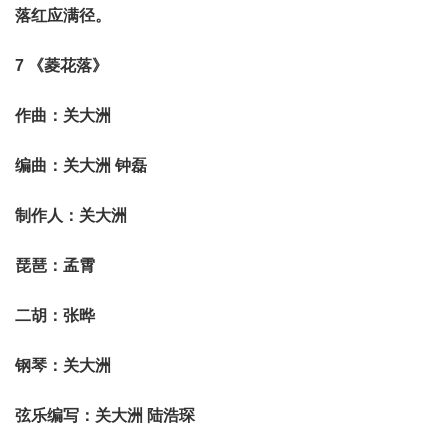
落红应满径。
7 《菱花落》
作曲：关大洲
编曲：关大洲 钟磊
制作人：关大洲
琵琶：孟霄
二胡：张晔
钢琴：关大洲
弦乐编写：关大洲 陆浩琛