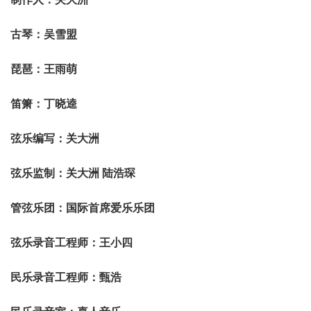
古琴：吴雪盟
琵琶：王雨萌
笛箫：丁晓逵
弦乐编写：关大洲
弦乐监制：关大洲 陆浩琛
管弦乐团：国际首席爱乐乐团
弦乐录音工程师：王小四
民乐录音工程师：甄浩