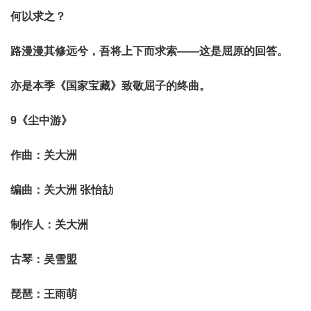
何以求之？
路漫漫其修远兮，吾将上下而求索——这是屈原的回答。
亦是本季《国家宝藏》致敬屈子的终曲。
9《尘中游》
作曲：关大洲
编曲：关大洲 张怡劼
制作人：关大洲
古琴：吴雪盟
琵琶：王雨萌