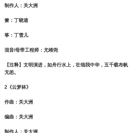
制作人：关大洲
箫：丁晓逵
筝：丁雪儿
混音/母带工程师：尤靖尧
【注释】文明演进，如舟行水上，壮哉我中华，五千载布帆
无恙。
2《云梦林》
作曲：关大洲
编曲：关大洲
制作人：关大洲