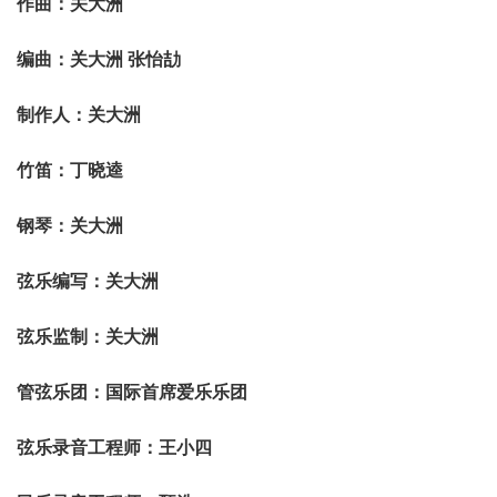
作曲：关大洲
编曲：关大洲 张怡劼
制作人：关大洲
竹笛：丁晓逵
钢琴：关大洲
弦乐编写：关大洲
弦乐监制：关大洲
管弦乐团：国际首席爱乐乐团
弦乐录音工程师：王小四