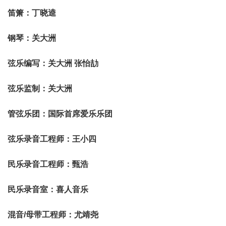
笛箫：丁晓逵
钢琴：关大洲
弦乐编写：关大洲 张怡劼
弦乐监制：关大洲
管弦乐团：国际首席爱乐乐团
弦乐录音工程师：王小四
民乐录音工程师：甄浩
民乐录音室：喜人音乐
混音/母带工程师：尤靖尧