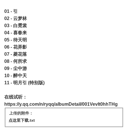
01 - 引
02 - 云梦林
03 - 白霓裳
04 - 喜春来
05 - 待天明
06 - 花弄影
07 - 菱花落
08 - 何所求
09 - 尘中游
10 - 醉中天
11 - 明月引 (特别版)
在线试听：
https://y.qq.com/n/ryqq/albumDetail/001VevIt0hhTHg
上传的附件：
点这里下载.txt