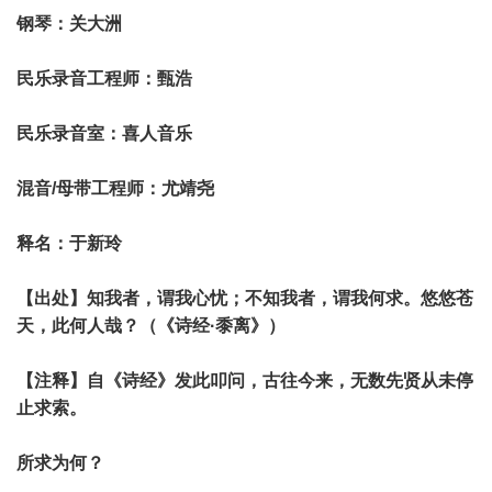
钢琴：关大洲
民乐录音工程师：甄浩
民乐录音室：喜人音乐
混音/母带工程师：尤靖尧
释名：于新玲
【出处】知我者，谓我心忧；不知我者，谓我何求。悠悠苍
天，此何人哉？（《诗经·黍离》）
【注释】自《诗经》发此叩问，古往今来，无数先贤从未停
止求索。
所求为何？