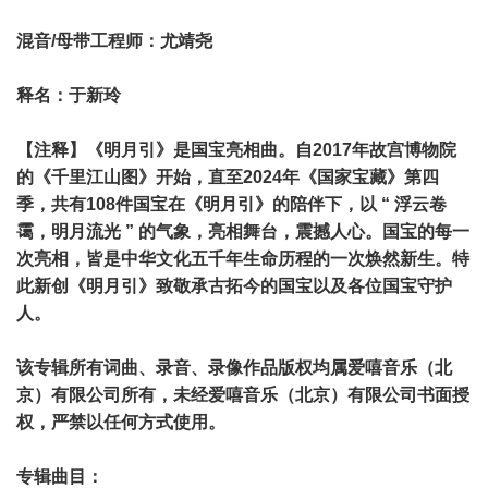
混音/母带工程师：尤靖尧
释名：于新玲
【注释】《明月引》是国宝亮相曲。自2017年故宫博物院
的《千里江山图》开始，直至2024年《国家宝藏》第四
季，共有108件国宝在《明月引》的陪伴下，以 “ 浮云卷
霭，明月流光 ” 的气象，亮相舞台，震撼人心。国宝的每一
次亮相，皆是中华文化五千年生命历程的一次焕然新生。特
此新创《明月引》致敬承古拓今的国宝以及各位国宝守护
人。
该专辑所有词曲、录音、录像作品版权均属爱嘻音乐（北
京）有限公司所有，未经爱嘻音乐（北京）有限公司书面授
权，严禁以任何方式使用。
专辑曲目：